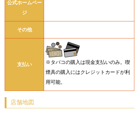
公式ホームペー
ジ
その他
※タバコの購入は現金支払いのみ。喫
支払い
煙具の購入にはクレジットカードが利
用可能。
店舗地図