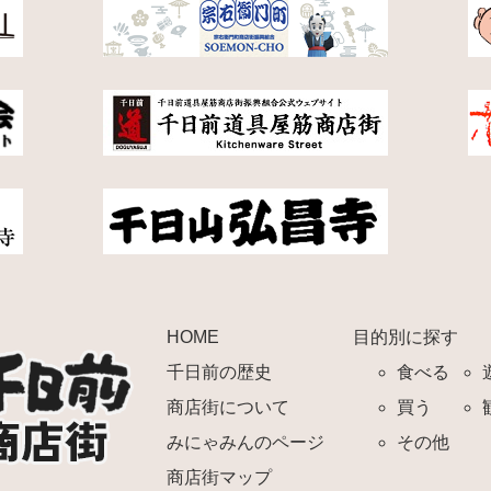
HOME
目的別に探す
千日前の歴史
食べる
商店街について
買う
みにゃみんのページ
その他
商店街マップ