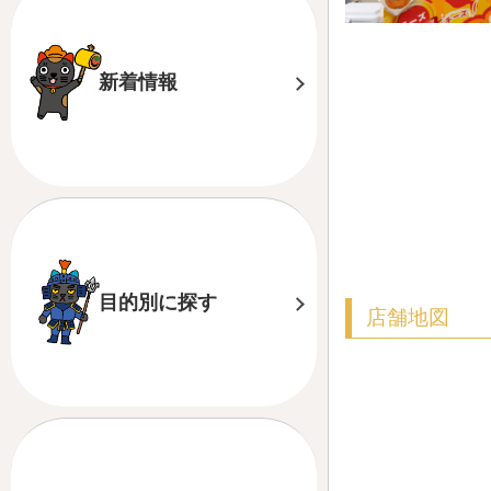
新着情報
目的別に探す
店舗地図