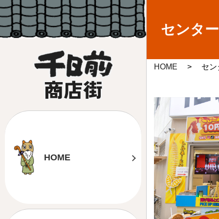
センタ
HOME
セン
HOME