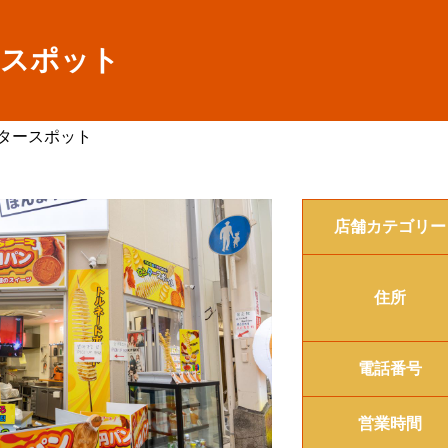
ースポット
タースポット
店舗カテゴリー
住所
電話番号
営業時間