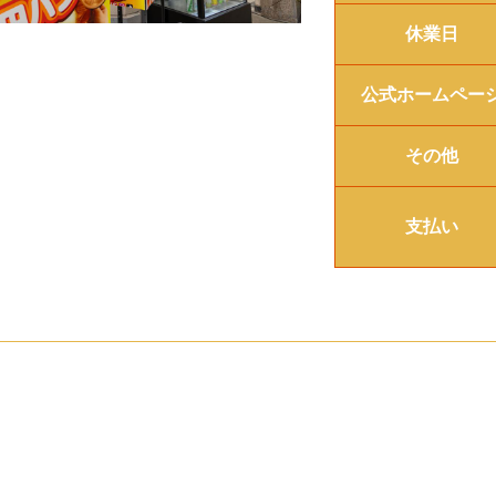
休業日
公式ホームペー
その他
支払い