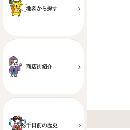
地図から探す
商店街紹介
千日前の歴史