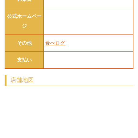
公式ホームペー
ジ
その他
食べログ
支払い
店舗地図