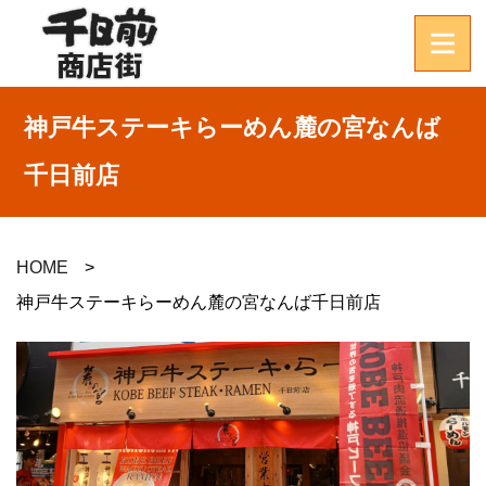
神戸牛ステーキらーめん麓の宮なんば
千日前店
HOME
神戸牛ステーキらーめん麓の宮なんば千日前店