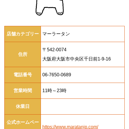
店舗カテゴリー
マーラータン
〒542-0074
住所
大阪府大阪市中央区千日前1-9-16
電話番号
06-7650-0689
営業時間
11時～23時
休業日
公式ホームペー
https://www.maratanjp.com/