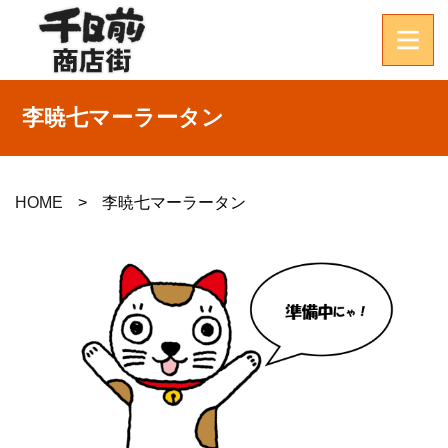
李暁七マーラータン
HOME
李暁七マーラータン