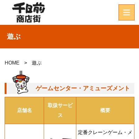
遊ぶ
HOME
遊ぶ
ゲームセンター・アミューズメント
取扱サービ
店舗名
概要
ス
定番クレーンゲーム・メ