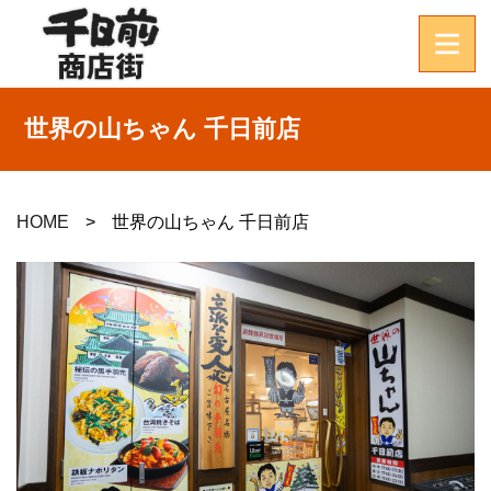
世界の山ちゃん 千日前店
HOME
世界の山ちゃん 千日前店