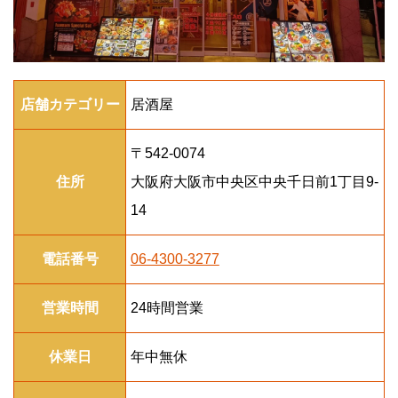
店舗カテゴリー
居酒屋
〒542-0074
住所
大阪府大阪市中央区中央千日前1丁目9-
14
電話番号
06-4300-3277
営業時間
24時間営業
休業日
年中無休